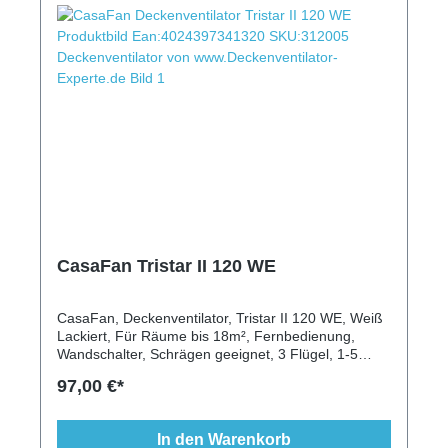
CasaFan Tristar II 120 WE
CasaFan, Deckenventilator, Tristar II 120 WE, Weiß
Lackiert, Für Räume bis 18m², Fernbedienung,
Wandschalter, Schrägen geeignet, 3 Flügel, 1-5
Stufen, Vor-/Rückwärtslauf
97,00 €*
In den Warenkorb