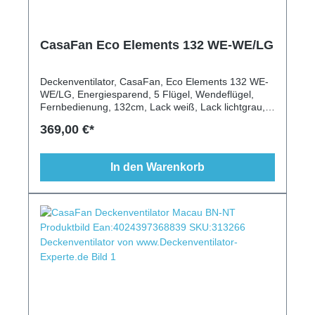
CasaFan Eco Elements 132 WE-WE/LG
Deckenventilator, CasaFan, Eco Elements 132 WE-
WE/LG, Energiesparend, 5 Flügel, Wendeflügel,
Fernbedienung, 132cm, Lack weiß, Lack lichtgrau,
Schrägen geeignet, modern, klassisch
369,00 €*
In den Warenkorb