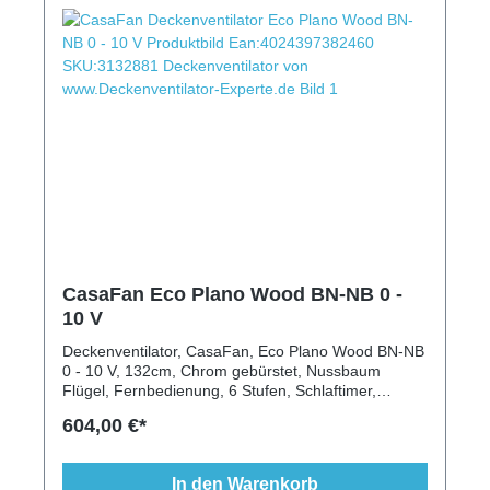
CasaFan Eco Plano Wood BN-NB 0 -
10 V
Deckenventilator, CasaFan, Eco Plano Wood BN-NB
0 - 10 V, 132cm, Chrom gebürstet, Nussbaum
Flügel, Fernbedienung, 6 Stufen, Schlaftimer,
modern, extraflach, 23m²
604,00 €*
In den Warenkorb