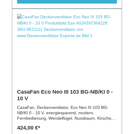
CasaFan Eco Neo III 103 BG-NB/KI 0 -
10 V
CasaFan, Deckenventilator, Eco Neo III 103 BG-
NB/KI 0 - 10 V, energiesparend, modern,
Fernbedienung, Wendeflügel, Nussbaum, Kirsche,
Beleuchtung, Schrägen geeignet
424,00 €*