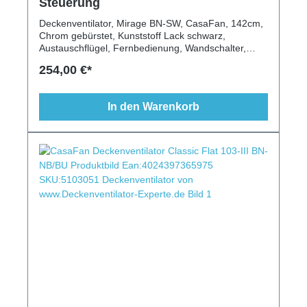
Steuerung
Deckenventilator, Mirage BN-SW, CasaFan, 142cm,
Chrom gebürstet, Kunststoff Lack schwarz,
Austauschflügel, Fernbedienung, Wandschalter,
Leuchte, Schrägen geeignet
254,00 €*
In den Warenkorb