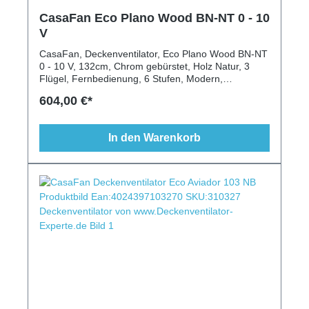
CasaFan Eco Plano Wood BN-NT 0 - 10
V
CasaFan, Deckenventilator, Eco Plano Wood BN-NT
0 - 10 V, 132cm, Chrom gebürstet, Holz Natur, 3
Flügel, Fernbedienung, 6 Stufen, Modern,
Extraflach, Gerade Decken
604,00 €*
In den Warenkorb