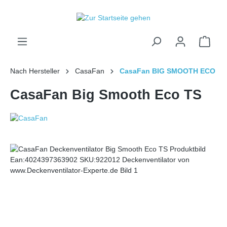
inhalt springen
Nach Hersteller
CasaFan
CasaFan BIG SMOOTH ECO
CasaFan Big Smooth Eco TS