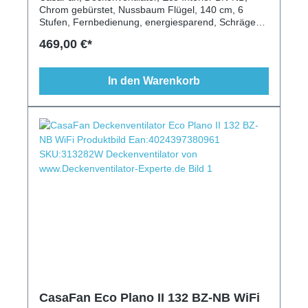
Chrom gebürstet, Nussbaum Flügel, 140 cm, 6
Stufen, Fernbedienung, energiesparend, Schrägen
geeignet
469,00 €*
In den Warenkorb
CasaFan Eco Plano II 132 BZ-NB WiFi