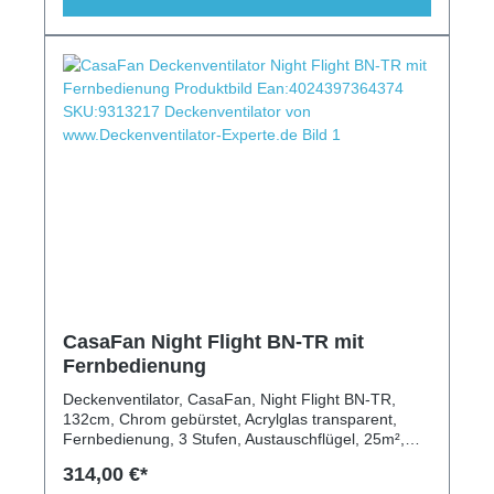
CasaFan Night Flight BN-TR mit
Fernbedienung
Deckenventilator, CasaFan, Night Flight BN-TR,
132cm, Chrom gebürstet, Acrylglas transparent,
Fernbedienung, 3 Stufen, Austauschflügel, 25m²,
Leuchte, flach, Schrägen geeignet
314,00 €*