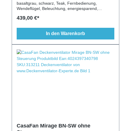
basaltgrau, schwarz, Teak, Fernbedienung,
Wendeflügel, Beleuchtung, energiesparend,
modern, 6 Stufen, Schlaftimer
439,00 €*
In den Warenkorb
CasaFan Mirage BN-SW ohne