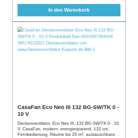
In den Warenkorb
CasaFan Eco Neo III 132 BG-SW/TK 0 -
10 V
Deckenventilator, Eco Neo III, 132 BG-SW/TK 0 - 10
V, CasaFan, modern, energiesparend, 132 cm,
Fernbedienung, Räume bis 25 m², austauschbare