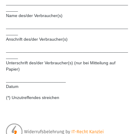
___________________________________________________
_____
Name des/der Verbraucher(s)
___________________________________________________
_____
Anschrift des/der Verbraucher(s)
___________________________________________________
_____
Unterschrift des/der Verbraucher(s) (nur bei Mitteilung auf
Papier)
_________________________
Datum
(*) Unzutreffendes streichen