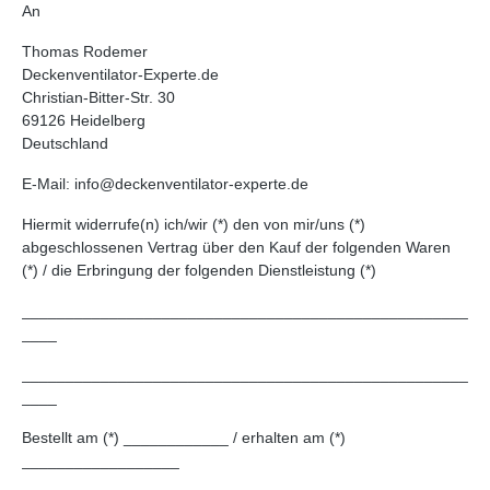
An
Thomas Rodemer
Deckenventilator-Experte.de
Christian-Bitter-Str. 30
69126 Heidelberg
Deutschland
E-Mail: info@deckenventilator-experte.de
Hiermit widerrufe(n) ich/wir (*) den von mir/uns (*)
abgeschlossenen Vertrag über den Kauf der folgenden Waren
(*) / die Erbringung der folgenden Dienstleistung (*)
___________________________________________________
____
___________________________________________________
____
Bestellt am (*) ____________ / erhalten am (*)
__________________