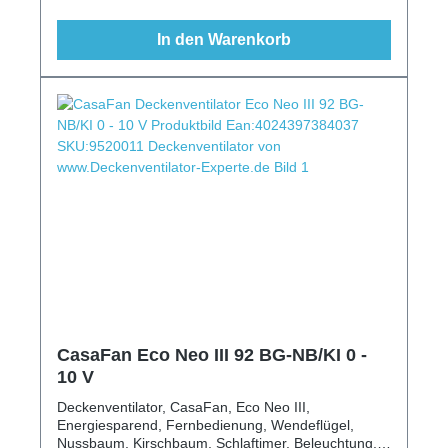
In den Warenkorb
CasaFan Eco Neo III 92 BG-NB/KI 0 -
10 V
Deckenventilator, CasaFan, Eco Neo III,
Energiesparend, Fernbedienung, Wendeflügel,
Nussbaum, Kirschbaum, Schlaftimer, Beleuchtung,