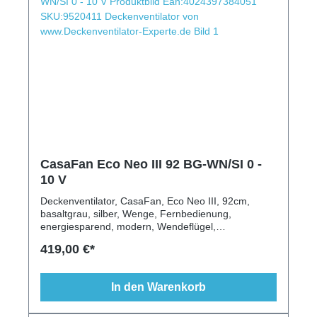
CasaFan Eco Neo III 92 BG-WN/SI 0 -
10 V
Deckenventilator, CasaFan, Eco Neo III, 92cm,
basaltgrau, silber, Wenge, Fernbedienung,
energiesparend, modern, Wendeflügel,
Beleuchtung, Schrägen geeignet
419,00 €*
In den Warenkorb