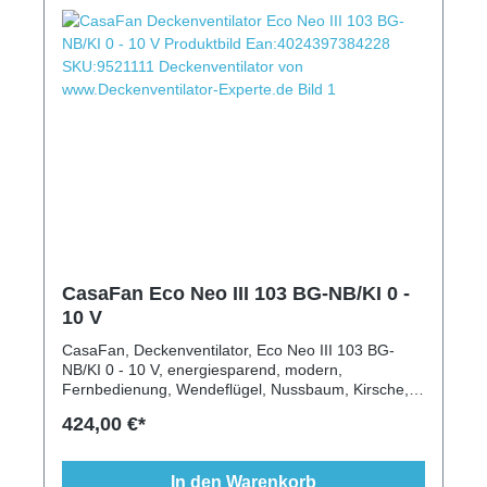
CasaFan Eco Neo III 103 BG-NB/KI 0 -
10 V
CasaFan, Deckenventilator, Eco Neo III 103 BG-
NB/KI 0 - 10 V, energiesparend, modern,
Fernbedienung, Wendeflügel, Nussbaum, Kirsche,
Beleuchtung, Schrägen geeignet
424,00 €*
In den Warenkorb