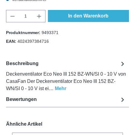
Anzahl
In den Warenkorb
Produktnummer:
9493371
EAN:
4024397384716
Beschreibung
Deckenventilator Eco Neo III 152 BZ-WN/SI 0 - 10 V von
CasaFan Der Deckenventilator Eco Neo III 152 BZ-
WN/SI 0 - 10 V ist ei…
Mehr
Bewertungen
Ähnliche Artikel