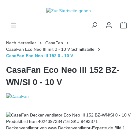
inhalt springen
Nach Hersteller
CasaFan
CasaFan Eco Neo III mit 0 - 10 V Schnittstelle
CasaFan Eco Neo III 152 0 - 10 V
CasaFan Eco Neo III 152 BZ-
WN/SI 0 - 10 V