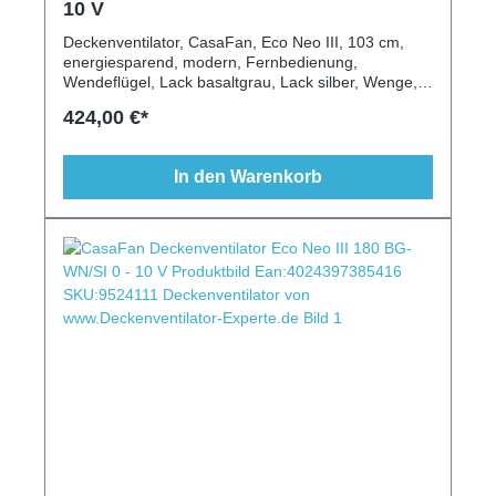
10 V
Deckenventilator, CasaFan, Eco Neo III, 103 cm,
energiesparend, modern, Fernbedienung,
Wendeflügel, Lack basaltgrau, Lack silber, Wenge, 6
Stufen
424,00 €*
In den Warenkorb