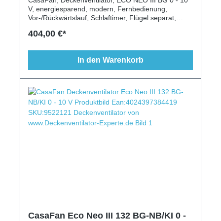
V, energiesparend, modern, Fernbedienung,
Vor-/Rückwärtslauf, Schlaftimer, Flügel separat,
2/3/4 Flügel, 103/132/152/180cm, basaltgrau
404,00 €*
In den Warenkorb
CasaFan Eco Neo III 132 BG-NB/KI 0 -