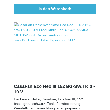
In den Warenkorb
CasaFan Eco Neo III 152 BG-SW/TK 0 -
10 V
Deckenventilator, CasaFan, Eco Neo III, 152cm,
basaltgrau, schwarz, Teak, Fernbedienung,
Wendeflügel, Beleuchtung, energiesparend,