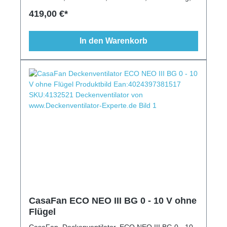
92cm, Modern
419,00 €*
In den Warenkorb
CasaFan ECO NEO III BG 0 - 10 V ohne
Flügel
CasaFan, Deckenventilator, ECO NEO III BG 0 - 10