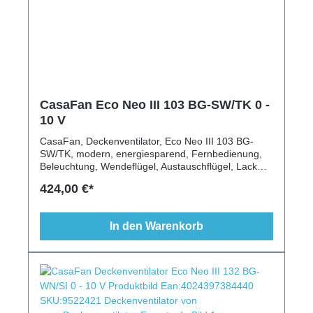
CasaFan Eco Neo III 103 BG-SW/TK 0 -
10 V
CasaFan, Deckenventilator, Eco Neo III 103 BG-
SW/TK, modern, energiesparend, Fernbedienung,
Beleuchtung, Wendeflügel, Austauschflügel, Lack
schwarz, Teak, 103 cm, 6 Stufen
424,00 €*
In den Warenkorb