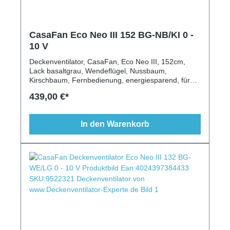
CasaFan Eco Neo III 152 BG-NB/KI 0 -
10 V
Deckenventilator, CasaFan, Eco Neo III, 152cm,
Lack basaltgrau, Wendeflügel, Nussbaum,
Kirschbaum, Fernbedienung, energiesparend, für
Schrägen geeignet, modern, Austauschflügel
439,00 €*
In den Warenkorb