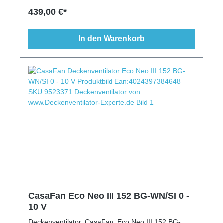
modern, 6 Stufen, Schlaftimer
439,00 €*
In den Warenkorb
CasaFan Eco Neo III 152 BG-WN/SI 0 -
10 V
Deckenventilator, CasaFan, Eco Neo III 152 BG-