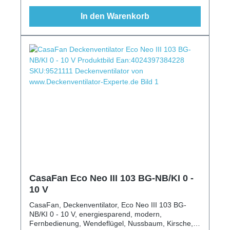
In den Warenkorb
CasaFan Eco Neo III 103 BG-NB/KI 0 -
10 V
CasaFan, Deckenventilator, Eco Neo III 103 BG-
NB/KI 0 - 10 V, energiesparend, modern,
Fernbedienung, Wendeflügel, Nussbaum, Kirsche,