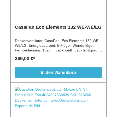
CasaFan Eco Elements 132 WE-WE/LG
Deckenventilator, CasaFan, Eco Elements 132 WE-
WE/LG, Energiesparend, 5 Flügel, Wendeflügel,
Fernbedienung, 132cm, Lack weiß, Lack lichtgrau,
Schrägen geeignet, modern, klassisch
369,00 €*
In den Warenkorb