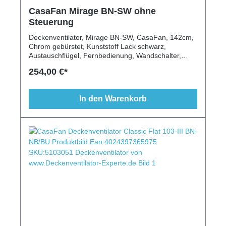
CasaFan Mirage BN-SW ohne
Steuerung
Deckenventilator, Mirage BN-SW, CasaFan, 142cm,
Chrom gebürstet, Kunststoff Lack schwarz,
Austauschflügel, Fernbedienung, Wandschalter,
Leuchte, Schrägen geeignet
254,00 €*
In den Warenkorb