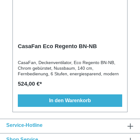
CasaFan Eco Regento BN-NB
CasaFan, Deckenventilator, Eco Regento BN-NB,
Chrom gebürstet, Nussbaum, 140 cm,
Fernbedienung, 6 Stufen, energiesparend, modern
524,00 €*
In den Warenkorb
Service-Hotline
Shop Service