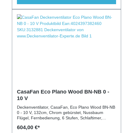
CasaFan Eco Plano Wood BN-NB 0 -
10 V
Deckenventilator, CasaFan, Eco Plano Wood BN-NB
0 - 10 V, 132cm, Chrom gebürstet, Nussbaum
Flügel, Fernbedienung, 6 Stufen, Schlaftimer,
modern, extraflach, 23m²
604,00 €*