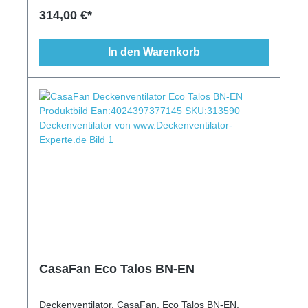
Leuchte, flach, Schrägen geeignet
314,00 €*
In den Warenkorb
CasaFan Eco Talos BN-EN
Deckenventilator, CasaFan, Eco Talos BN-EN,