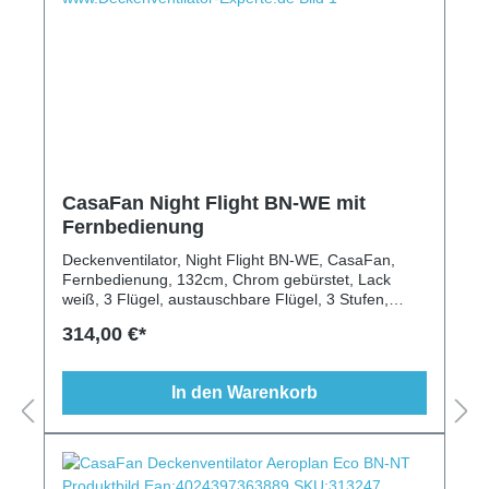
CasaFan Night Flight BN-WE mit
Fernbedienung
Deckenventilator, Night Flight BN-WE, CasaFan,
Fernbedienung, 132cm, Chrom gebürstet, Lack
weiß, 3 Flügel, austauschbare Flügel, 3 Stufen,
Beleuchtung möglich, modern, schlicht, Räume bis
314,00 €*
25m²
In den Warenkorb