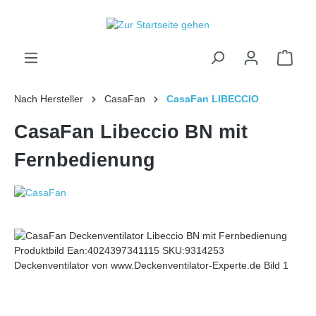
inhalt springen
Nach Hersteller
CasaFan
CasaFan LIBECCIO
CasaFan Libeccio BN mit
Fernbedienung