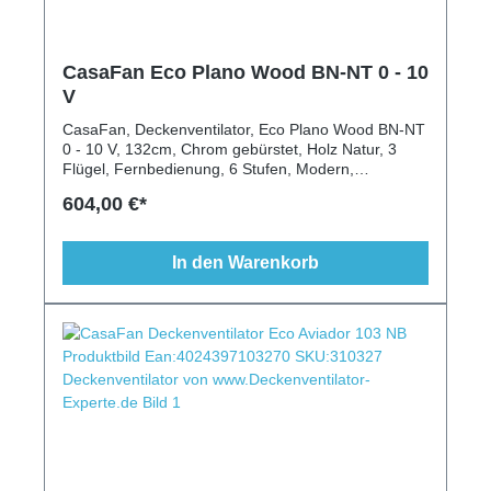
CasaFan Eco Plano Wood BN-NT 0 - 10
V
CasaFan, Deckenventilator, Eco Plano Wood BN-NT
0 - 10 V, 132cm, Chrom gebürstet, Holz Natur, 3
Flügel, Fernbedienung, 6 Stufen, Modern,
Extraflach, Gerade Decken
604,00 €*
In den Warenkorb