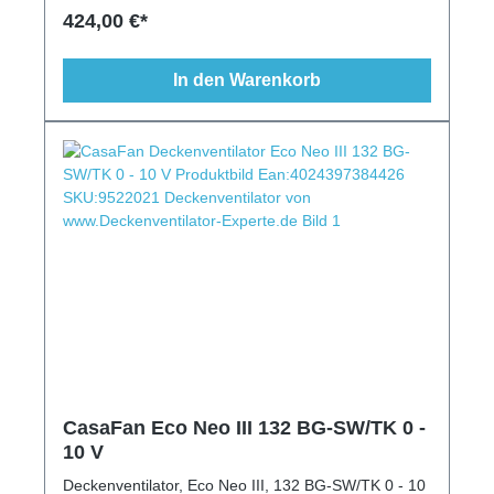
Beleuchtung, Schrägen geeignet
424,00 €*
In den Warenkorb
CasaFan Eco Neo III 132 BG-SW/TK 0 -
10 V
Deckenventilator, Eco Neo III, 132 BG-SW/TK 0 - 10