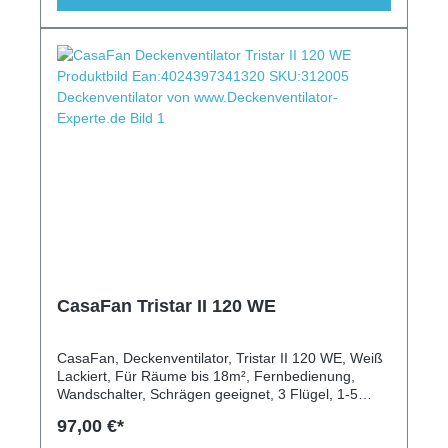
CasaFan Tristar II 120 WE
CasaFan, Deckenventilator, Tristar II 120 WE, Weiß
Lackiert, Für Räume bis 18m², Fernbedienung,
Wandschalter, Schrägen geeignet, 3 Flügel, 1-5
Stufen, Vor-/Rückwärtslauf
97,00 €*