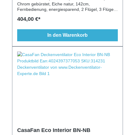
Chrom gebürstet, Eiche natur, 142cm,
Fernbedienung, energiesparend, 2 Flügel, 3 Flügel,
modern, ausgefallen, 28m²
404,00 €*
In den Warenkorb
CasaFan Eco Interior BN-NB