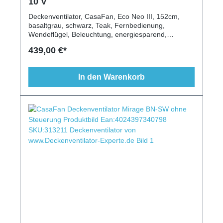
10 V
Deckenventilator, CasaFan, Eco Neo III, 152cm,
basaltgrau, schwarz, Teak, Fernbedienung,
Wendeflügel, Beleuchtung, energiesparend,
modern, 6 Stufen, Schlaftimer
439,00 €*
In den Warenkorb