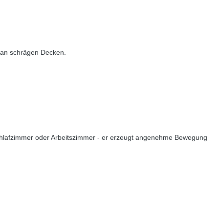
e an schrägen Decken.
Schlafzimmer oder Arbeitszimmer - er erzeugt angenehme Bewegung