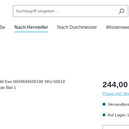
ße
Nach Hersteller
Nach Durchmesser
Wissenswe
244,00
Preise inkl. M
Versandkost
Auf Lager, L