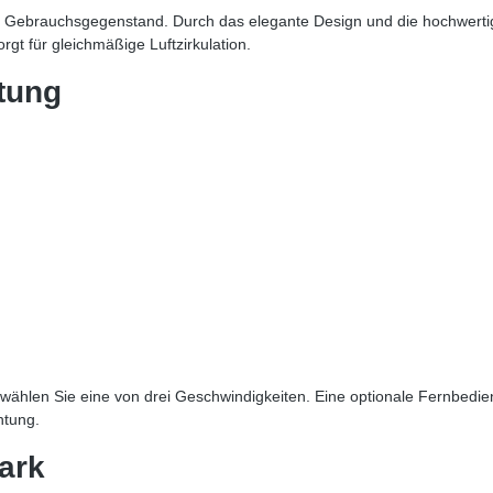
in Gebrauchsgegenstand. Durch das elegante Design und die hochwerti
gt für gleichmäßige Luftzirkulation.
tung
wählen Sie eine von drei Geschwindigkeiten. Eine optionale Fernbed
htung.
tark