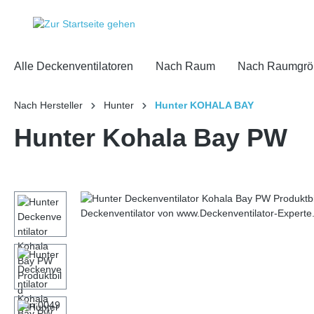
inhalt springen
Alle Deckenventilatoren
Nach Raum
Nach Raumgrö
Nach Hersteller
Hunter
Hunter KOHALA BAY
Hunter Kohala Bay PW