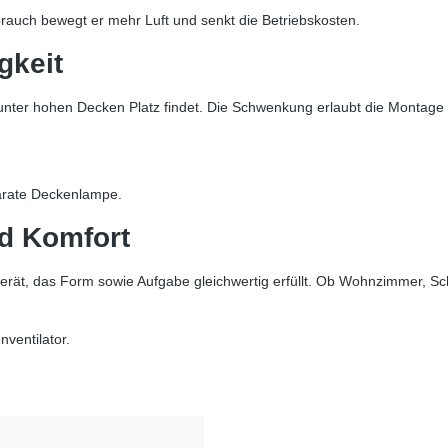
brauch bewegt er mehr Luft und senkt die Betriebskosten.
gkeit
ch unter hohen Decken Platz findet. Die Schwenkung erlaubt die Montag
parate Deckenlampe.
und Komfort
Gerät, das Form sowie Aufgabe gleichwertig erfüllt. Ob Wohnzimmer, 
ventilator.