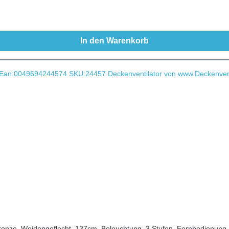
In den Warenkorb
Bronze, Weidengeflecht, 137cm, Beleuchtung, 3 Stufen, Fernbedienung,