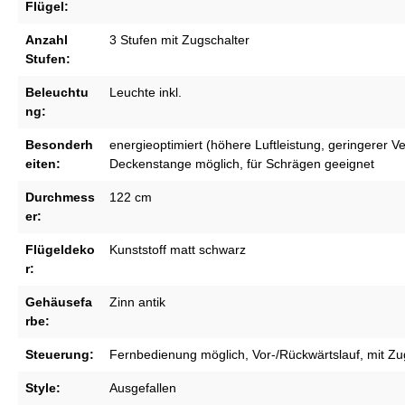
Flügel:
Anzahl
3 Stufen mit Zugschalter
Stufen:
Beleuchtu
Leuchte inkl.
ng:
Besonderh
energieoptimiert (höhere Luftleistung, geringerer V
eiten:
Deckenstange möglich, für Schrägen geeignet
Durchmess
122 cm
er:
Flügeldeko
Kunststoff matt schwarz
r:
Gehäusefa
Zinn antik
rbe:
Steuerung:
Fernbedienung möglich, Vor-/Rückwärtslauf, mit Zu
Style:
Ausgefallen