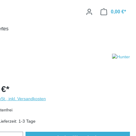
0,00 €*
rtes
 €*
wSt., inkl. Versandkosten
enfrei
ieferzeit: 1-3 Tage
Anzahl