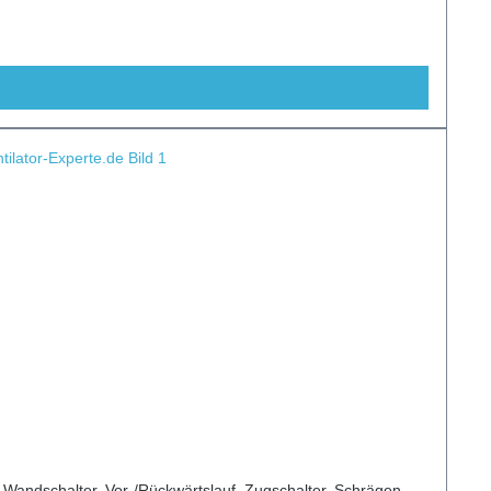
 Wandschalter, Vor-/Rückwärtslauf, Zugschalter, Schrägen