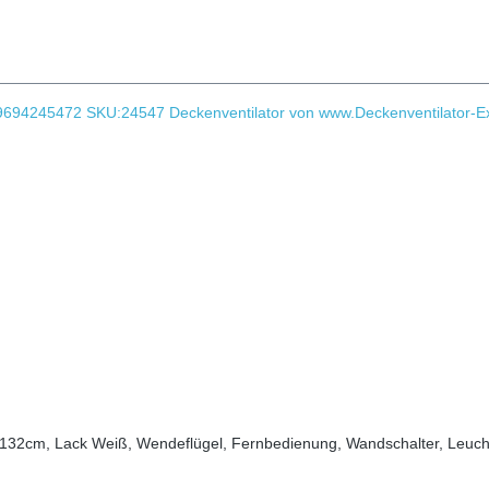
n, 132cm, Lack Weiß, Wendeflügel, Fernbedienung, Wandschalter, Leuc