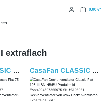
0,00 €*
rtes
I extraflach
CasaFan CLASSIC FLAT 75-III
CasaFan CLASSIC FLAT 103-III