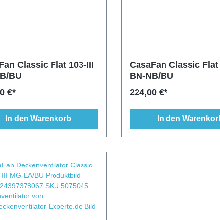
an Classic Flat 103-III
CasaFan Classic Flat 
B/BU
BN-NB/BU
0 €*
224,00 €*
In den Warenkorb
In den Warenkor