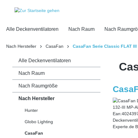
inhalt springen
Alle Deckenventilatoren
Nach Raum
Nach Raumgrö
Nach Hersteller
CasaFan
CasaFan Serie Classic FLAT III 
Alle Deckenventilatoren
Cas
Nach Raum
Nach Raumgröße
Nach Hersteller
Hunter
Globo Lighting
CasaFan