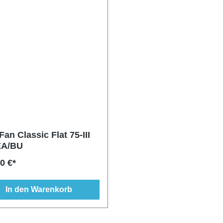
an Classic Flat 75-III
EA/BU
0 €*
In den Warenkorb