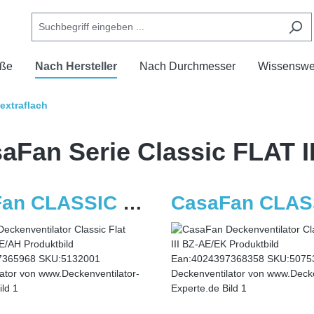
ße
Nach Hersteller
Nach Durchmesser
Wissenswe
extraflach
aFan Serie Classic FLAT II
CasaFan CLASSIC FLAT 132-III