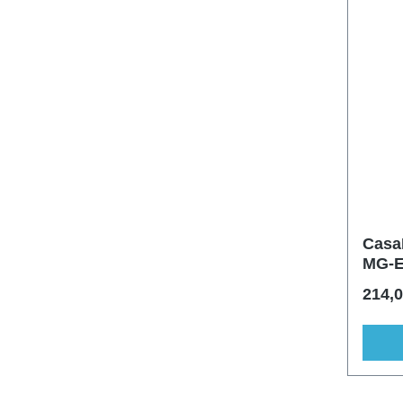
CasaF
MG-
214,0