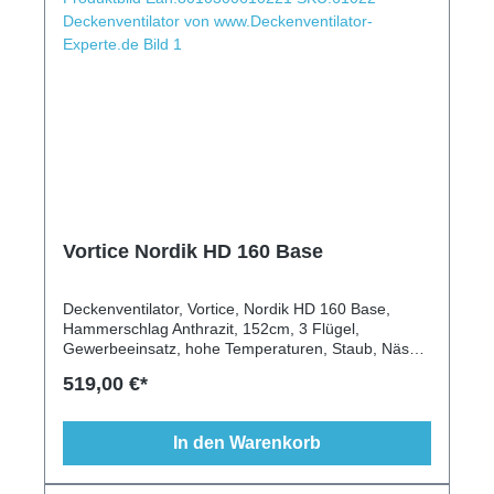
Vortice Nordik HD 160 Base
Deckenventilator, Vortice, Nordik HD 160 Base,
Hammerschlag Anthrazit, 152cm, 3 Flügel,
Gewerbeeinsatz, hohe Temperaturen, Staub, Nässe,
Schutzklasse I, IP55, Wandschalter
519,00 €*
In den Warenkorb