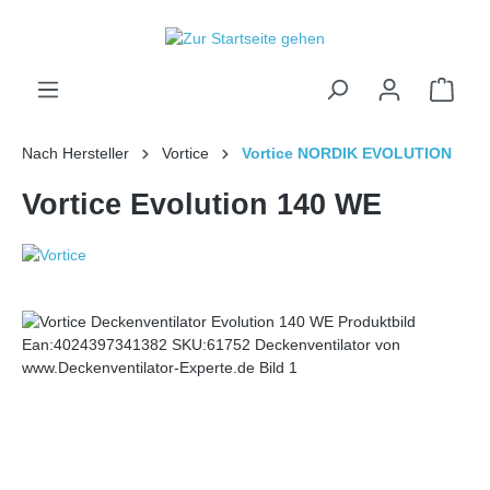
inhalt springen
Nach Hersteller
Vortice
Vortice NORDIK EVOLUTION
Vortice Evolution 140 WE