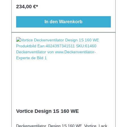
Beleuchtung optional
234,00 €*
In den Warenkorb
Vortice Design 1S 160 WE
Deckenventilator, Design 1S 160 WE, Vortice, Lack