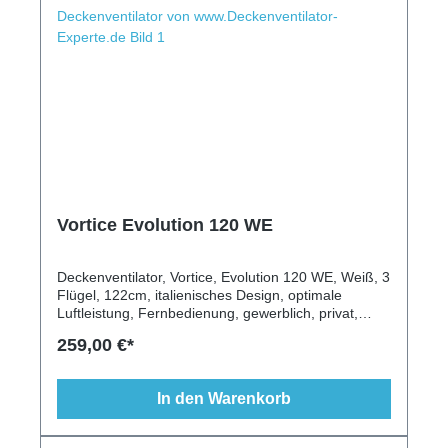
Vortice Evolution 120 WE
Deckenventilator, Vortice, Evolution 120 WE, Weiß, 3
Flügel, 122cm, italienisches Design, optimale
Luftleistung, Fernbedienung, gewerblich, privat,
Leuchte möglich, Wandschalter, Vor-/Rückwärtslauf
259,00 €*
In den Warenkorb