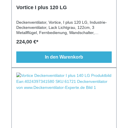
Vortice I plus 120 LG
Deckenventilator, Vortice, I plus 120 LG, Industrie-
Deckenventilator, Lack Lichtgrau, 122cm, 3
Metallflügel, Fernbedienung, Wandschalter,
Schrägen geeignet, gewerblicher Einsatz, modernes
224,00 €*
Design, hohe Luftleistung, stabiler Lauf
In den Warenkorb