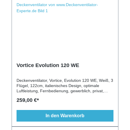
Vortice Evolution 120 WE
Deckenventilator, Vortice, Evolution 120 WE, Weiß, 3
Flügel, 122cm, italienisches Design, optimale
Luftleistung, Fernbedienung, gewerblich, privat,
Leuchte möglich, Wandschalter, Vor-/Rückwärtslauf
259,00 €*
In den Warenkorb