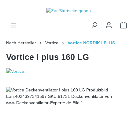
inhalt springen
Nach Hersteller
Vortice
Vortice NORDIK I PLUS
Vortice I plus 160 LG