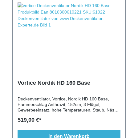
Vortice Nordik HD 160 Base
Deckenventilator, Vortice, Nordik HD 160 Base,
Hammerschlag Anthrazit, 152cm, 3 Flügel,
Gewerbeeinsatz, hohe Temperaturen, Staub, Nässe,
Schutzklasse I, IP55, Wandschalter
519,00 €*
In den Warenkorb