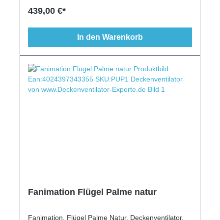
modern, 6 Stufen, Schlaftimer
439,00 €*
In den Warenkorb
Fanimation Flügel Palme natur
Fanimation, Flügel Palme Natur, Deckenventilator,