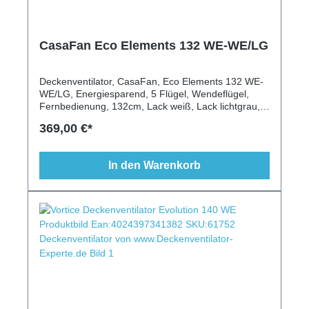
CasaFan Eco Elements 132 WE-WE/LG
Deckenventilator, CasaFan, Eco Elements 132 WE-
WE/LG, Energiesparend, 5 Flügel, Wendeflügel,
Fernbedienung, 132cm, Lack weiß, Lack lichtgrau,
Schrägen geeignet, modern, klassisch
369,00 €*
In den Warenkorb