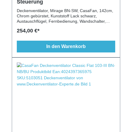
Steuerung
Deckenventilator, Mirage BN-SW, CasaFan, 142cm,
Chrom gebürstet, Kunststoff Lack schwarz,
Austauschflügel, Fernbedienung, Wandschalter,
Leuchte, Schrägen geeignet
254,00 €*
In den Warenkorb