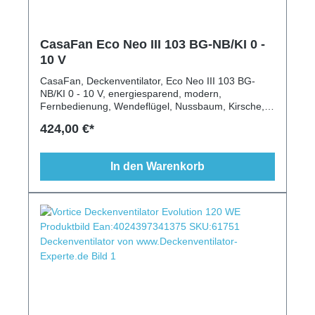
CasaFan Eco Neo III 103 BG-NB/KI 0 -
10 V
CasaFan, Deckenventilator, Eco Neo III 103 BG-
NB/KI 0 - 10 V, energiesparend, modern,
Fernbedienung, Wendeflügel, Nussbaum, Kirsche,
Beleuchtung, Schrägen geeignet
424,00 €*
In den Warenkorb