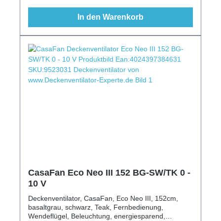
In den Warenkorb
CasaFan Eco Neo III 152 BG-SW/TK 0 -
10 V
Deckenventilator, CasaFan, Eco Neo III, 152cm,
basaltgrau, schwarz, Teak, Fernbedienung,
Wendeflügel, Beleuchtung, energiesparend,