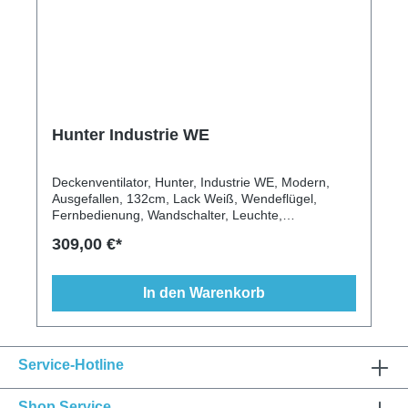
Hunter Industrie WE
Deckenventilator, Hunter, Industrie WE, Modern,
Ausgefallen, 132cm, Lack Weiß, Wendeflügel,
Fernbedienung, Wandschalter, Leuchte,
Deckenstange, Schrägen geeignet
309,00 €*
In den Warenkorb
Service-Hotline
Shop Service