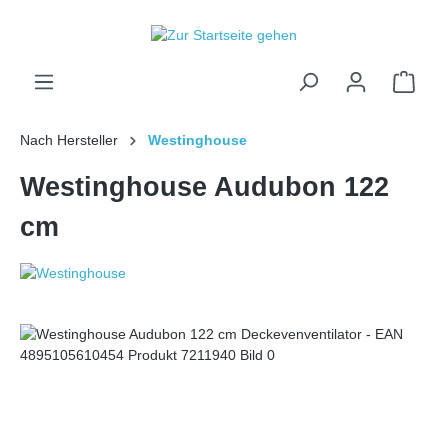
inhalt springen
Nach Hersteller
Westinghouse
Westinghouse Audubon 122
cm