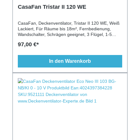
CasaFan Tristar II 120 WE
CasaFan, Deckenventilator, Tristar II 120 WE, Weiß
Lackiert, Für Räume bis 18m², Fernbedienung,
Wandschalter, Schrägen geeignet, 3 Flügel, 1-5
Stufen, Vor-/Rückwärtslauf
97,00 €*
In den Warenkorb