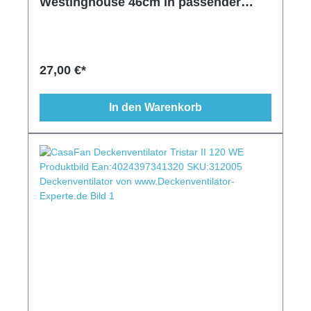
Westinghouse 46cm in passender
Farbe
27,00 €*
In den Warenkorb